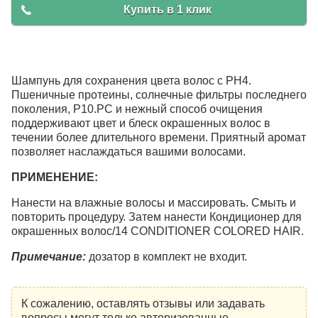
Купить в 1 клик
Шампунь для сохранения цвета волос с PH4.
Пшеничные протеины, солнечные фильтры последнего
поколения, Р10.РС и нежный способ очищения
поддерживают цвет и блеск окрашенных волос в
течении более длительного времени. Приятный аромат
позволяет наслаждаться вашими волосами.
ПРИМЕНЕНИЕ:
Нанести на влажные волосы и массировать. Смыть и
повторить процедуру. Затем нанести Кондиционер для
окрашенных волос/14 CONDITIONER COLORED HAIR.
Примечание:
дозатор в комплект не входит.
К сожалению, оставлять отзывы или задавать
вопросы могут только авторизованные