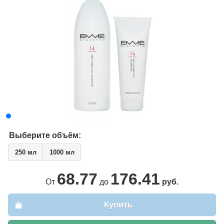
Выберите объём:
250 мл
1000 мл
68.77
176.41
От
до
руб.
Купить