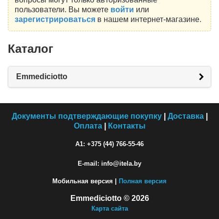
пользователи. Вы можете
войти
или
зарегистрироваться
в нашем интернет-магазине.
Каталог
Emmediciotto
Документы подтверждающие покупку
|
Доставка
|
Оплата
|
Контакты
A1: +375 (44) 766-55-46
E-mail: info@itela.by
Мобильная версия |
Полная версия
Emmediciotto © 2026
Карта сайта